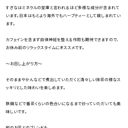
すぎなはミネラルの宝庫と言われるほど多様な成分が含まれて
います。日本はもとより海外でもハーブティーとして親しまれてい
ます。
カフェインを含まず自律神経を整える作用も期待できますので、
お休み前のリラックスタイムにオススメです。
〜お召し上がり方〜
そのままやかんなどで煮出していただくと清々しい抹茶の様なス
ッキリとした味わいを楽しめます。
鉄鍋などで番茶くらいの色合いになるまで炒っていただいても美
味しいです。
他のお茶とのブレンドも