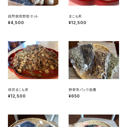
自然栽培野菜セット
まこも茶
¥4,500
¥12,500
焙煎まこも茶
野草茶パック各種
¥12,500
¥650