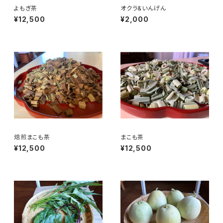
よもぎ茶
オクラ&いんげん
¥12,500
¥2,000
焙煎まこも茶
まこも茶
¥12,500
¥12,500