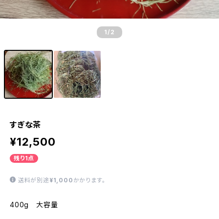
1
/2
すぎな茶
¥12,500
残り1点
送料が別途
¥1,000
かかります。
400g 大容量