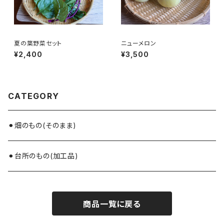
夏の葉野菜セット
ニューメロン
¥2,400
¥3,500
CATEGORY
⚫︎畑のもの(そのまま)
⚫︎台所のもの(加工品)
商品一覧に戻る