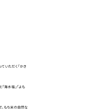
っていただく「かき
と「海水塩」「よも
で、もち米の自然な