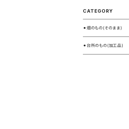
CATEGORY
⚫︎畑のもの(そのまま)
⚫︎台所のもの(加工品)