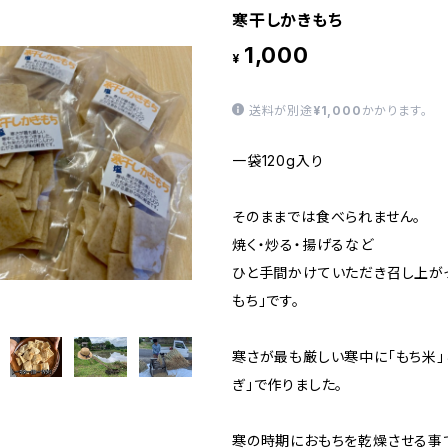
寒干しかきもち
1,000
¥
送料が別途
¥1,000
かかります。
一袋120g入り
そのままでは食べられません。
焼く・炒る・揚げるなど
ひと手間かけていただき召し上が
もち」です。
寒さが最も厳しい寒中に「もち米」
ぎ」で作りました。
寒の時期におもちを乾燥させる事