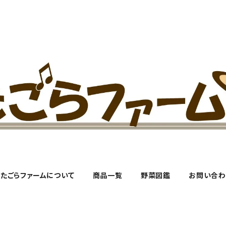
たごらファームについて
商品一覧
野菜図鑑
お問い合わ