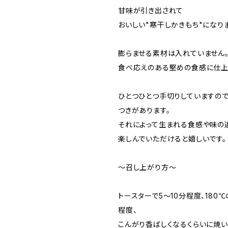
甘味が引き出されて
おいしい"寒干しかきもち"になりま
膨らませる素材は入れていません
食べ応えのある堅めの食感に仕上
ひとつひとつ手切りしていますので
つきがあります。
それによって生まれる食感や味の
楽しんでいただけると嬉しいです。
〜召し上がり方〜
トースターで5〜10分程度、180
程度、
こんがり香ばしくなるくらいに焼い