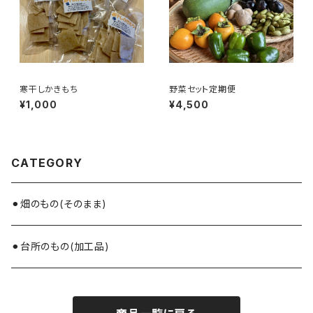
寒干しかきもち
野菜セット定期便
¥1,000
¥4,500
CATEGORY
⚫︎畑のもの(そのまま)
⚫︎台所のもの(加工品)