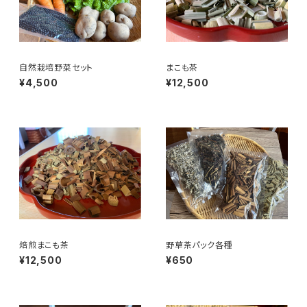
自然栽培野菜セット
まこも茶
¥4,500
¥12,500
焙煎まこも茶
野草茶パック各種
¥12,500
¥650