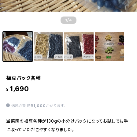
1
/4
福豆パック各種
1,690
¥
送料が別途
¥1,000
かかります。
当菜園の福豆各種が130gの小分けパックになってお試しでも手
に取っていただきやすくなりました。